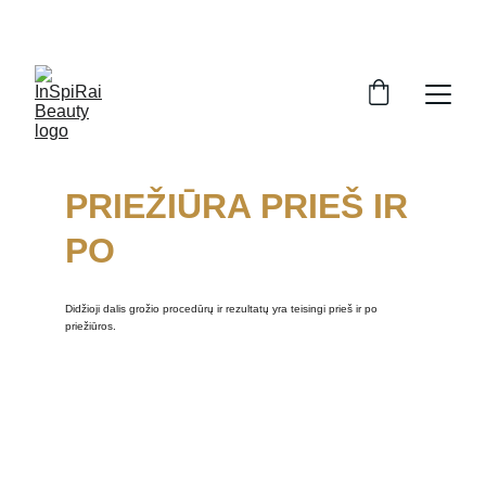
PRIEŽIŪRA PRIEŠ IR 
PO
Didžioji dalis grožio procedūrų ir rezultatų yra teisingi prieš ir po 
priežiūros.