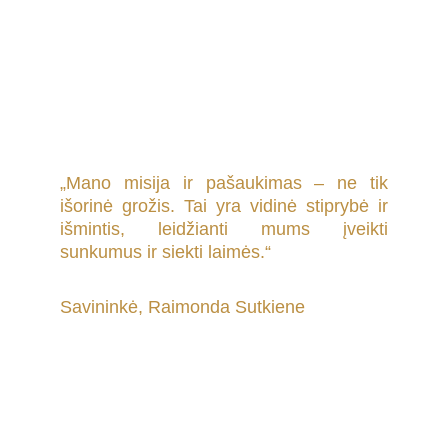
„Mano misija ir pašaukimas – ne tik
išorinė grožis. Tai yra vidinė stiprybė ir
išmintis, leidžianti mums įveikti
sunkumus ir siekti laimės.“
Savininkė, Raimonda Sutkiene