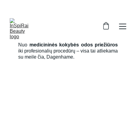
Nuo
medicininės kokybės odos priežiūros
iki profesionalių procedūrų – visa tai atliekama
su meile čia, Dagenhame.