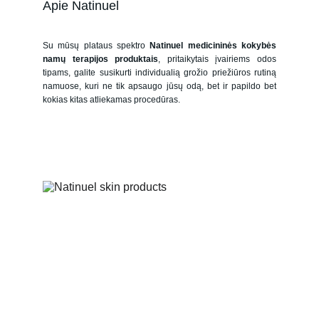
Apie Natinuel 
Su mūsų plataus spektro
Natinuel medicininės kokybės
namų terapijos produktais
, pritaikytais įvairiems odos
tipams, galite susikurti individualią grožio priežiūros rutiną
namuose, kuri ne tik apsaugo jūsų odą, bet ir papildo bet
kokias kitas atliekamas procedūras.